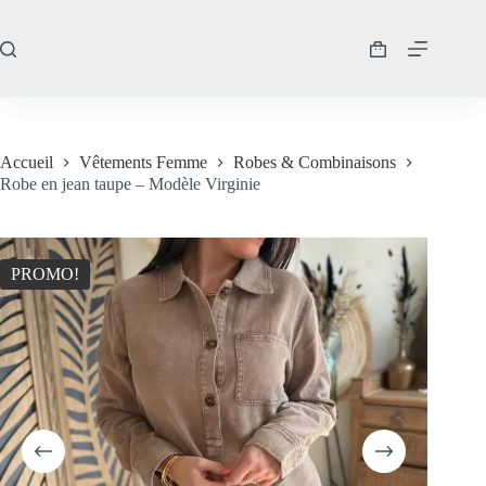
Passer
au
contenu
Panier
d’achat
Accueil
Vêtements Femme
Robes & Combinaisons
Robe en jean taupe – Modèle Virginie
PROMO!