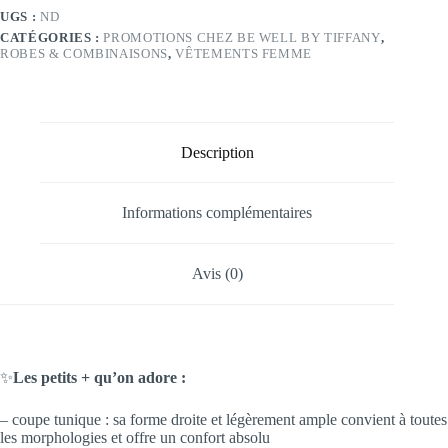
-
UGS :
ND
Modèle
CATÉGORIES :
PROMOTIONS CHEZ BE WELL BY TIFFANY
,
Virginie
ROBES & COMBINAISONS
,
VÊTEMENTS FEMME
Description
Informations complémentaires
Avis (0)
✨
Les petits + qu’on adore :
– coupe tunique : sa forme droite et légèrement ample convient à toutes
les morphologies et offre un confort absolu