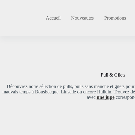
Passer
au
contenu
Accueil
Nouveautés
Promotions
Pull & Gilets
Découvrez notre sélection de pulls, pulls sans manche et gilets pour
mauvais temps à Bousbecque, Linselle ou encore Halluin. Trouvez dès 
avec
une jupe
correspon