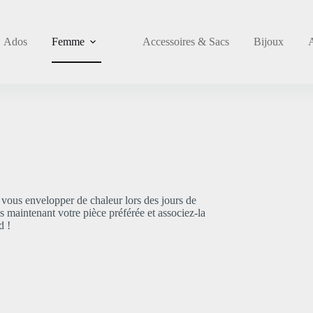
Ados
Femme
Accessoires & Sacs
Bijoux
 vous envelopper de chaleur lors des jours de
maintenant votre pièce préférée et associez-la
d !