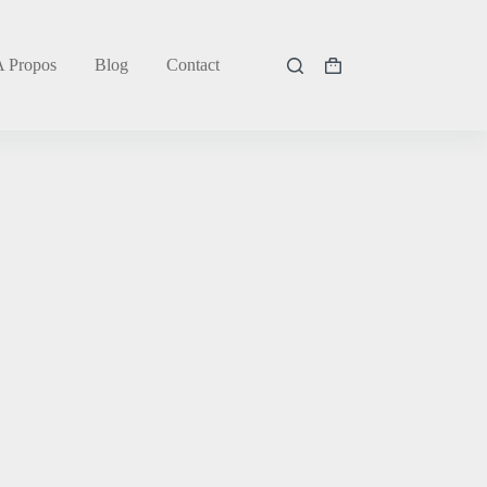
A Propos
Blog
Contact
Panier
d’achat