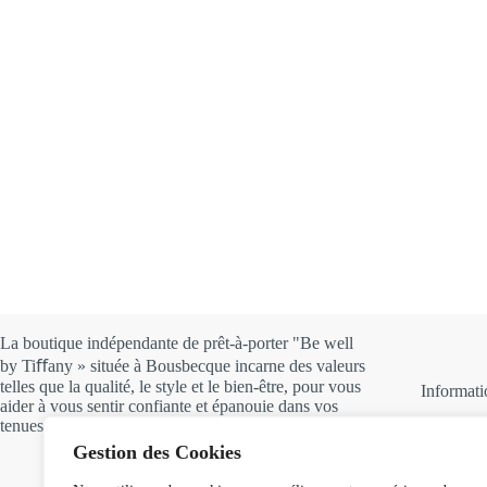
La boutique indépendante de prêt-à-porter "Be well
by Tiﬀany » située à Bousbecque incarne des valeurs
telles que la qualité, le style et le bien-être, pour vous
Informati
aider à vous sentir confiante et épanouie dans vos
tenues au quotidien.
Mo
Gestion des Cookies
A 
Nou