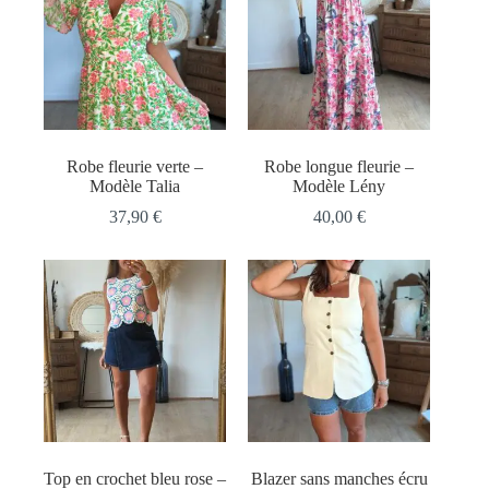
Robe fleurie verte –
Robe longue fleurie –
Modèle Talia
Modèle Lény
37,90
€
40,00
€
Top en crochet bleu rose –
Blazer sans manches écru