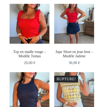
Top en maille rouge –
Jupe Short en jean brut –
Modèle Tomas
Modèle Jadene
20,00
€
36,90
€
RUPTURE!