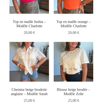
Top en maille fushia –
Top en maille orange –
Modèle Charlotte
Modèle Charlotte
20,00
€
20,00
€
Chemise beige broderie
Blouse beige brodée –
anglaise – Modèle Sarah
Modèle Zelie
25,00
€
25,00
€