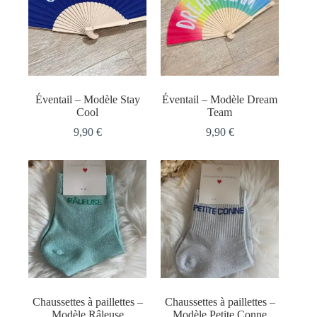
Éventail – Modèle Stay
Éventail – Modèle Dream
Cool
Team
9,90
€
9,90
€
Chaussettes à paillettes –
Chaussettes à paillettes –
Modèle Râleuse
Modèle Petite Conne