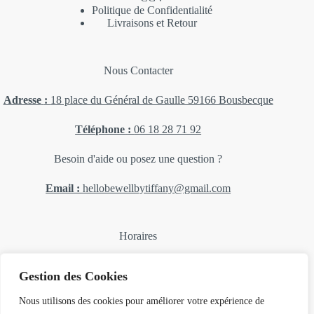
Politique de Confidentialité
Livraisons et Retour
Nous Contacter
Adresse
:
18 place du Général de Gaulle 59166 Bousbecque
Téléphone
:
06 18 28 71 92
Besoin d'aide ou posez une question ?
Email :
hellobewellbytiffany@gmail.com
Horaires
Lundi, mardi, mercredi : 14H 18H
Gestion des Cookies
Jeudi : Fermé
Vendredi et samedi : 10H-12H 14H-18H30
Nous utilisons des cookies pour améliorer votre expérience de
Dimanch
e F
ermé