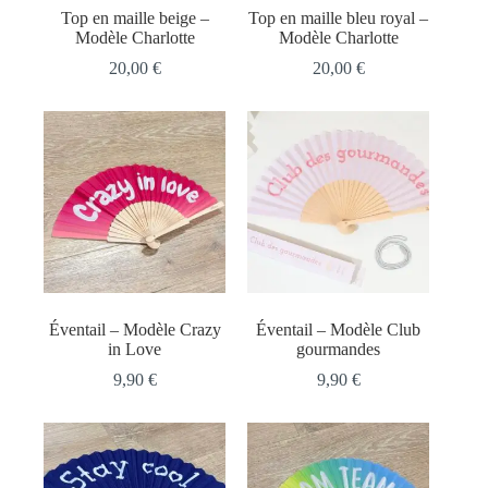
Top en maille beige –
Top en maille bleu royal –
Modèle Charlotte
Modèle Charlotte
20,00
€
20,00
€
Éventail – Modèle Crazy
Éventail – Modèle Club
in Love
gourmandes
9,90
€
9,90
€