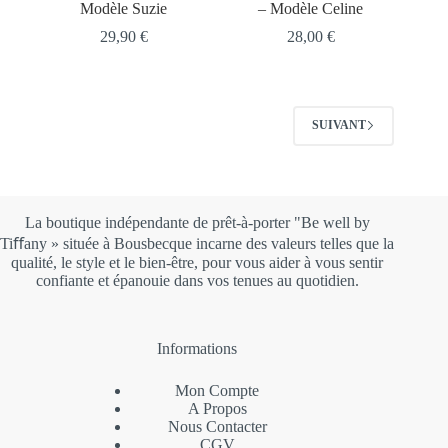
Modèle Suzie
– Modèle Celine
29,90
€
28,00
€
SUIVANT
La boutique indépendante de prêt-à-porter "Be well by
Tiﬀany » située à Bousbecque incarne des valeurs telles que la
qualité, le style et le bien-être, pour vous aider à vous sentir
confiante et épanouie dans vos tenues au quotidien.
Informations
Mon Compte
A Propos
Nous Contacter
CGV