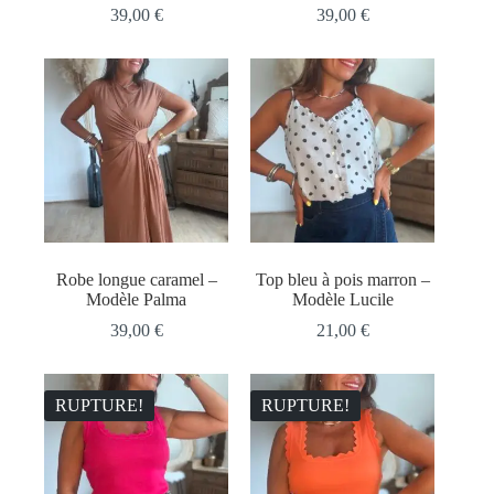
39,00
€
39,00
€
Robe longue caramel –
Top bleu à pois marron –
Modèle Palma
Modèle Lucile
39,00
€
21,00
€
RUPTURE!
RUPTURE!