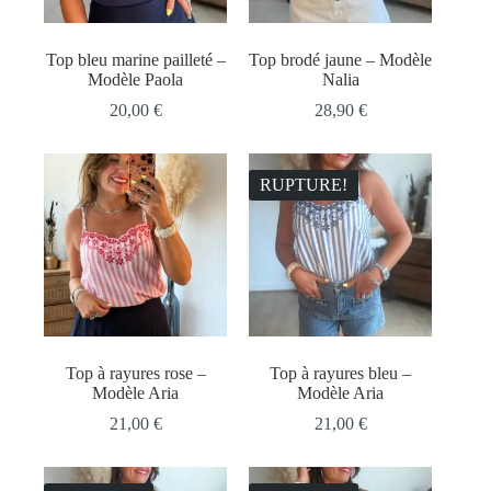
Top bleu marine pailleté –
Top brodé jaune – Modèle
Modèle Paola
Nalia
20,00
€
28,90
€
RUPTURE!
Top à rayures rose –
Top à rayures bleu –
Modèle Aria
Modèle Aria
21,00
€
21,00
€