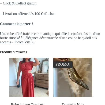
– Click & Collect gratuit
– Livraison oﬀerte dès 100 € d’achat
Comment la porter ?
Une robe d’été fraîche et romantique qui allie le confort absolu d’un
buste smocké à l’élégance décontractée d’une coupe babydoll aux
accents « Dolce Vita ».
Produits similaires
PROMO!
Robe longue Terracota –
Escarpins Nola