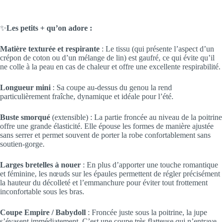
✨
Les petits + qu’on adore :
Matière texturée et respirante
: Le tissu (qui présente l’aspect d’un
crépon de coton ou d’un mélange de lin) est gaufré, ce qui évite qu’il
ne colle à la peau en cas de chaleur et offre une excellente respirabilité.
Longueur mini
: Sa coupe au-dessus du genou la rend
particulièrement fraîche, dynamique et idéale pour l’été.
Buste smorqué
(extensible) : La partie froncée au niveau de la poitrine
offre une grande élasticité. Elle épouse les formes de manière ajustée
sans serrer et permet souvent de porter la robe confortablement sans
soutien-gorge.
Larges bretelles à nouer
: En plus d’apporter une touche romantique
et féminine, les nœuds sur les épaules permettent de régler précisément
la hauteur du décolleté et l’emmanchure pour éviter tout frottement
inconfortable sous les bras.
Coupe Empire / Babydoll
: Froncée juste sous la poitrine, la jupe
s’évasent immédiatement. C’est une coupe très flatteuse qui n’entrave