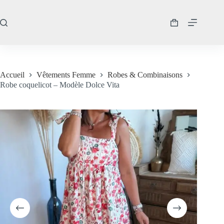
Passer
au
contenu
Panier
d’achat
Accueil
Vêtements Femme
Robes & Combinaisons
Robe coquelicot – Modèle Dolce Vita