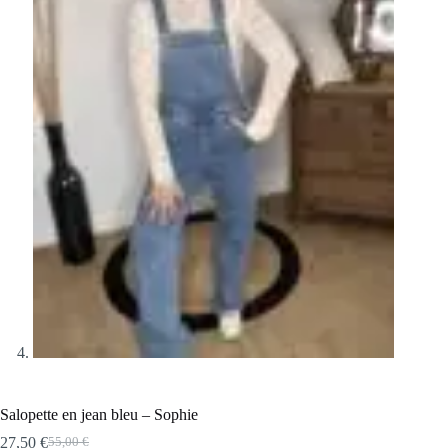
Salopette en jean bleu – Sophie
27,50
€
55,00
€