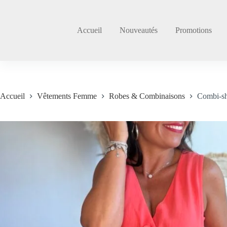
Passer
au
contenu
Accueil
Nouveautés
Promotions
Accueil
Vêtements Femme
Robes & Combinaisons
Combi-sh