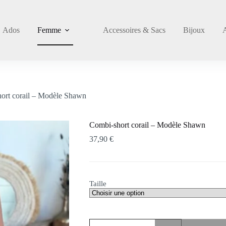
Ados
Femme
Accessoires & Sacs
Bijoux
ort corail – Modèle Shawn
Combi-short corail – Modèle Shawn
37,90
€
Taille
quantité