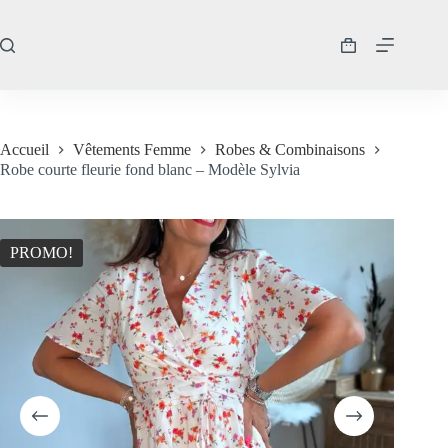
Passer
au
contenu
Panier
d’achat
Accueil
Vêtements Femme
Robes & Combinaisons
Robe courte fleurie fond blanc – Modèle Sylvia
PROMO!