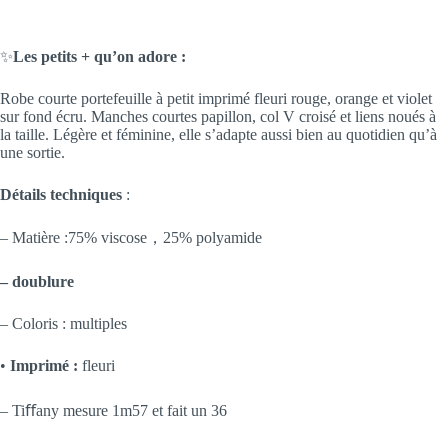
✨
Les petits + qu’on adore :
Robe courte portefeuille à petit imprimé fleuri rouge, orange et violet
sur fond écru. Manches courtes papillon, col V croisé et liens noués à
la taille. Légère et féminine, elle s’adapte aussi bien au quotidien qu’à
une sortie.
Détails techniques
:
– Matière :75% viscose，25% polyamide
– doublure
– Coloris : multiples
•
Imprimé :
fleuri
– Tiﬀany mesure 1m57 et fait un 36