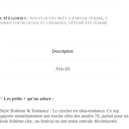
CATÉGORIES :
NOUVEAUTÉS PRÊT-À-PORTER FEMME
,
T-
SHIRT/TOP/BLOUSES ET CHEMISES
,
VÊTEMENTS FEMME
Description
Avis (0)
✨
Les petits + qu’on adore :
Style Bohème & Tendance : Le crochet est ultra-tendance. Ce top
apporte immédiatement une touche rétro des années 70, parfait pour un
look bohème-chic, un festival ou une tenue estivale décontractée.