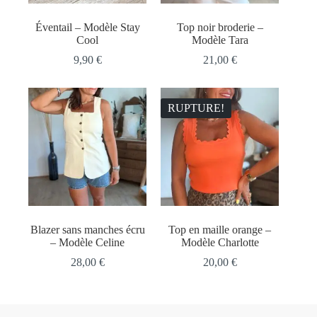
Éventail – Modèle Stay
Top noir broderie –
Cool
Modèle Tara
9,90
€
21,00
€
RUPTURE!
Blazer sans manches écru
Top en maille orange –
– Modèle Celine
Modèle Charlotte
28,00
€
20,00
€