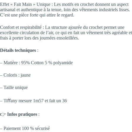
Effet « Fait Main » Unique : Les motifs en crochet donnent un aspect
artisanal et authentique à la tenue, loin des vêtements industriels lisses.
C’est une pièce forte qui attire le regard.
Confort et respirabilité : La structure ajourée du crochet permet une
excellente circulation de l’air, ce qui en fait un vêtement très agréable et
frais à porter lors des journées ensoleillées.
Détails techniques
:
– Matière : 95% Cotton 5 % polyamide
– Coloris : jaune
– Taille unique
– Tiﬀany mesure 1m57 et fait un 36
👉
Infos pratiques
:
– Paiement 100 % sécurisé