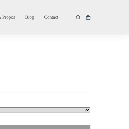
A Propos
Blog
Contact
Panier
d’achat