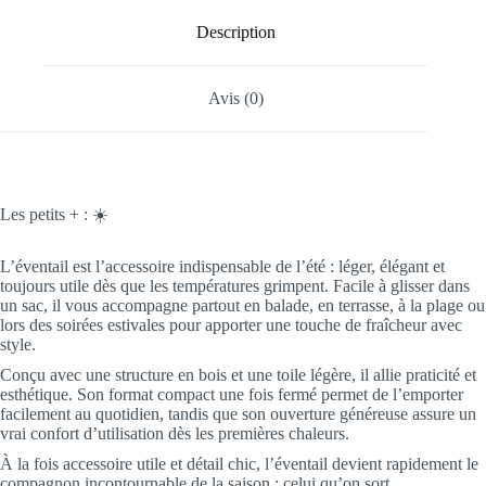
Description
Avis (0)
Les petits + : ☀️
L’éventail est l’accessoire indispensable de l’été : léger, élégant et
toujours utile dès que les températures grimpent. Facile à glisser dans
un sac, il vous accompagne partout en balade, en terrasse, à la plage ou
lors des soirées estivales pour apporter une touche de fraîcheur avec
style.
Conçu avec une structure en bois et une toile légère, il allie praticité et
esthétique. Son format compact une fois fermé permet de l’emporter
facilement au quotidien, tandis que son ouverture généreuse assure un
vrai confort d’utilisation dès les premières chaleurs.
À la fois accessoire utile et détail chic, l’éventail devient rapidement le
compagnon incontournable de la saison : celui qu’on sort