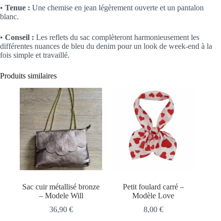
•
Tenue :
Une chemise en jean légèrement ouverte et un pantalon
blanc.
•
Conseil :
Les reflets du sac complèteront harmonieusement les
différentes nuances de bleu du denim pour un look de week-end à la
fois simple et travaillé.
Produits similaires
Sac cuir métallisé bronze
Petit foulard carré –
– Modele Will
Modèle Love
36,90
€
8,00
€