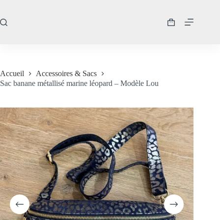
Passer
au
contenu
Panier
d’achat
Accueil
Accessoires & Sacs
Sac banane métallisé marine léopard – Modèle Lou